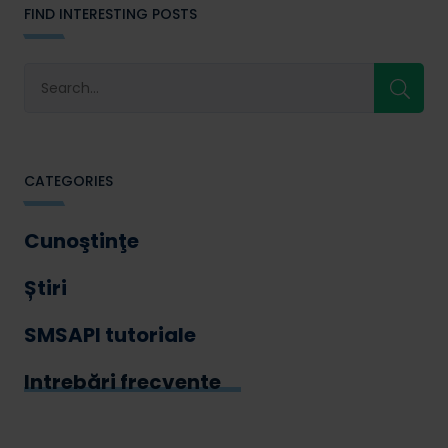
FIND INTERESTING POSTS
CATEGORIES
Cunoştinţe
Știri
SMSAPI tutoriale
Intrebări frecvente