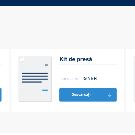
Kit de presă
dimensiune
366 kB
Descărcați