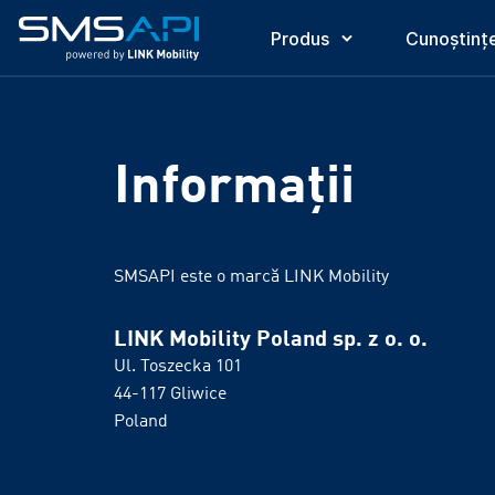
Produs
Cunoștinț
Informații
SMSAPI este o marcă LINK Mobility
LINK Mobility Poland sp. z o. o.
Ul. Toszecka 101
44-117 Gliwice
Poland