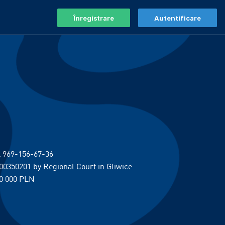
Înregistrare
Autentificare
 969-156-67-36
00350201 by Regional Court in Gliwice
0 000 PLN