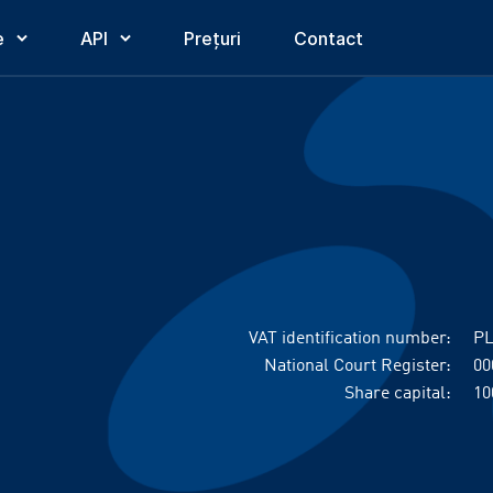
e
API
Prețuri
Contact
VAT identification number:
PL
National Court Register:
00
Share capital:
10