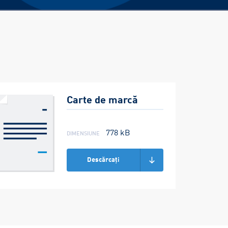
Carte de marcă
dimensiune
778 kB
Descărcați