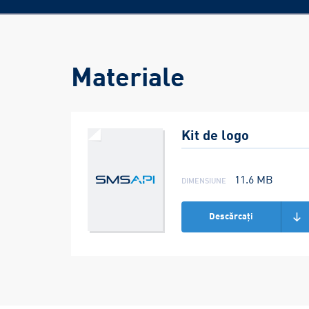
Materiale
Kit de logo
dimensiune
11.6 MB
Descărcați