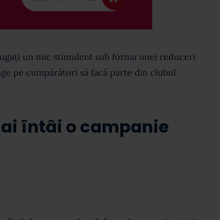
ăugați un mic stimulent sub forma unei reduceri
rage pe cumpărători să facă parte din clubul
mai întâi o campanie