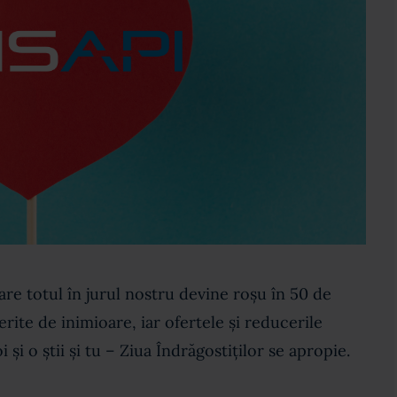
are totul în jurul nostru devine roșu în 50 de
rite de inimioare, iar ofertele și reducerile
 și o știi și tu – Ziua Îndrăgostiților se apropie.