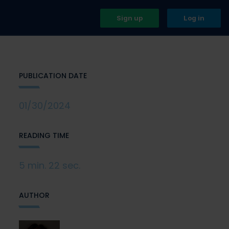
Sign up
Log in
PUBLICATION DATE
01/30/2024
READING TIME
5 min. 22 sec.
AUTHOR