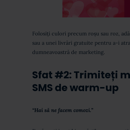
Folosiți culori precum roșu sau roz, ad
sau a unei livrări gratuite pentru a-i at
dumneavoastră de marketing.
Sfat #2: Trimiteți 
SMS de warm-up
“Hai să ne facem comozi.”