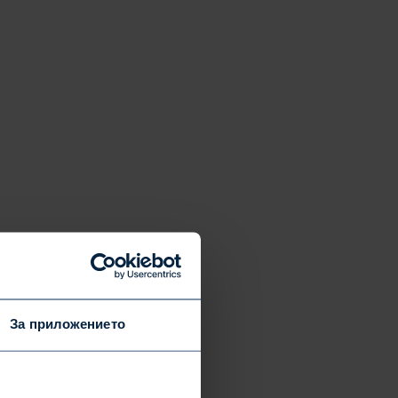
За приложението