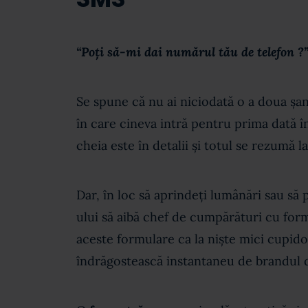
“Poți să-mi dai numărul tău de telefon ?
Se spune că nu ai niciodată o a doua șa
în care cineva intră pentru prima dată î
cheia este în detalii și totul se rezumă l
Dar, în loc să aprindeți lumânări sau să 
ului să aibă chef de cumpărături cu for
aceste formulare ca la niște mici cupido
îndrăgostească instantaneu de brandul dv